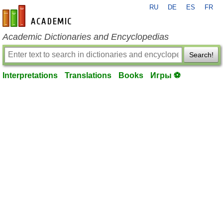
RU
DE
ES
FR
en-academic.com
Academic Dictionaries and Encyclopedias
Search!
Interpretations
Translations
Books
Игры ⚽